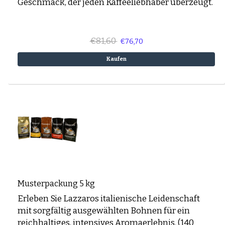
Geschmack, der jeden Kaffeeliebhaber überzeugt.
€81,60
€76,70
Kaufen
Musterpackung 5 kg
Erleben Sie Lazzaros italienische Leidenschaft
mit sorgfältig ausgewählten Bohnen für ein
reichhaltiges, intensives Aromaerlebnis. (140