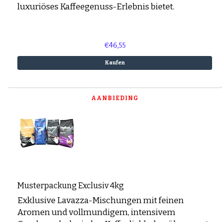
luxuriöses Kaffeegenuss-Erlebnis bietet.
€46,55
Kaufen
AANBIEDING
Musterpackung Exclusiv 4kg
Exklusive Lavazza-Mischungen mit feinen
Aromen und vollmundigem, intensivem