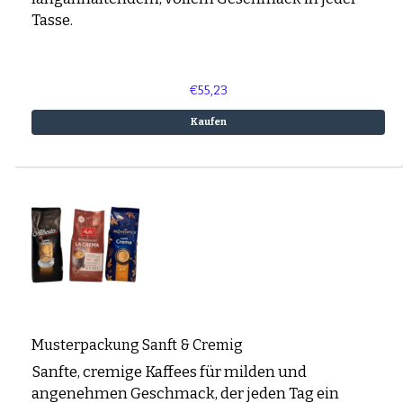
Tasse.
€55,23
Kaufen
Musterpackung Sanft & Cremig
Sanfte, cremige Kaffees für milden und
angenehmen Geschmack, der jeden Tag ein