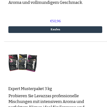
Aroma und vollmundigem Geschmack.
€50,96
Kaufen
Expert Musterpaket 3 kg
Probieren Sie Lavazzas professionelle
Mischungen mit intensivem Aroma und