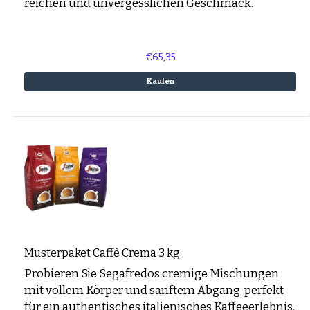
reichen und unvergesslichen Geschmack.
€65,35
Kaufen
Musterpaket Caffè Crema 3 kg
Probieren Sie Segafredos cremige Mischungen
mit vollem Körper und sanftem Abgang, perfekt
für ein authentisches italienisches Kaffeeerlebnis.