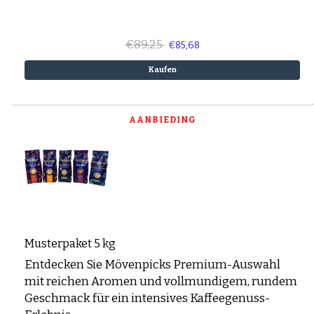
€89,25
€85,68
Kaufen
AANBIEDING
Musterpaket 5 kg
Entdecken Sie Mövenpicks Premium-Auswahl
mit reichen Aromen und vollmundigem, rundem
Geschmack für ein intensives Kaffeegenuss-