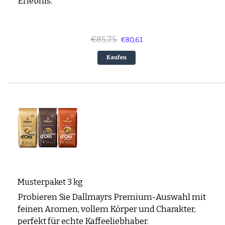
Erlebnis.
€85,75
€80,61
Kaufen
Musterpaket 3 kg
Probieren Sie Dallmayrs Premium-Auswahl mit
feinen Aromen, vollem Körper und Charakter,
perfekt für echte Kaffeeliebhaber.