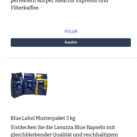
perfektem Körper, ideal für Espresso und
Filterkaffee.
€51,04
Kaufen
Blue Label Musterpaket 3 kg
Entdecken Sie die Lavazza Blue Kapseln mit
gleichbleibender Qualität und reichhaltigem