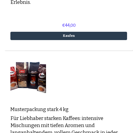
Erlebnis.
€44,00
Kaufen
Musterpackung stark 4 kg
Für Liebhaber starken Kaffees: intensive
Mischungen mit tiefen Aromen und
langanhaltendem, vollem Geschmack in jeder