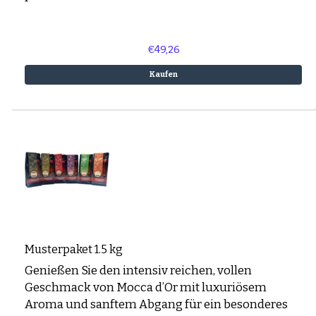
€49,26
Kaufen
Musterpaket 1.5 kg
Genießen Sie den intensiv reichen, vollen
Geschmack von Mocca d’Or mit luxuriösem
Aroma und sanftem Abgang für ein besonderes