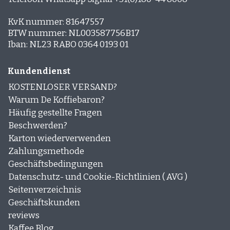
KvK nummer: 81647557
BTW nummer: NL003587756B17
Iban: NL23 RABO 0364 0193 01
Kundendienst
KOSTENLOSER VERSAND?
Warum De Koffiebaron?
Häufig gestellte Fragen
Beschwerden?
Karton wiederverwenden
Zahlungsmethode
Geschäftsbedingungen
Datenschutz- und Cookie-Richtlinien ( AVG )
Seitenverzeichnis
Geschäftskunden
reviews
Kaffee Blog