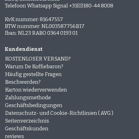
Telefoon Whatsapp Signal +31(0)180-44 8008
KvK nummer: 81647557
BTW nummer: NL003587756B17
Iban: NL23 RABO 0364 0193 01
Kundendienst
KOSTENLOSER VERSAND?
Warum De Koffiebaron?
Häufig gestellte Fragen
Beschwerden?
Karton wiederverwenden
Zahlungsmethode
Geschäftsbedingungen
Datenschutz- und Cookie-Richtlinien ( AVG )
Seitenverzeichnis
Geschäftskunden
reviews