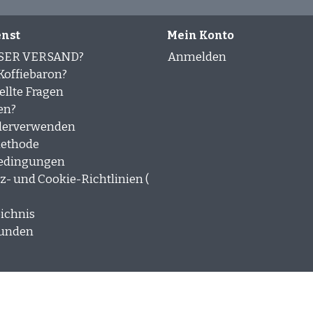
nst
Mein Konto
SER VERSAND?
Anmelden
offiebaron?
ellte Fragen
en?
derverwenden
ethode
edingungen
- und Cookie-Richtlinien (
ichnis
kunden