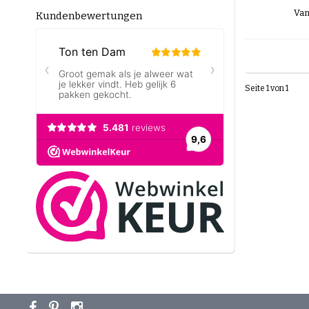
Van
Kundenbewertungen
Seite 1 von 1