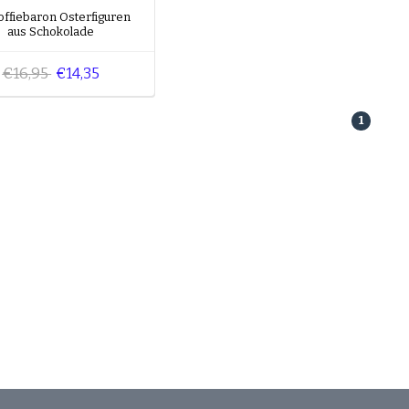
offiebaron Osterfiguren
aus Schokolade
€16,95
€14,35
1