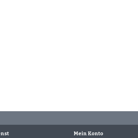
nst
Mein Konto