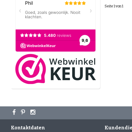
Seite 1 von 1
Kontaktdaten
Kundendie