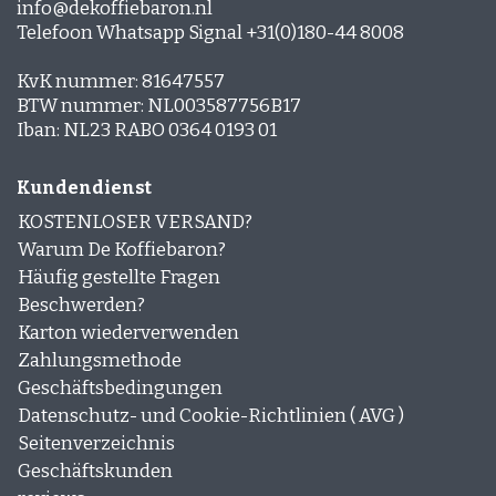
info@dekoffiebaron.nl
Telefoon Whatsapp Signal +31(0)180-44 8008
KvK nummer: 81647557
BTW nummer: NL003587756B17
Iban: NL23 RABO 0364 0193 01
Kundendienst
KOSTENLOSER VERSAND?
Warum De Koffiebaron?
Häufig gestellte Fragen
Beschwerden?
Karton wiederverwenden
Zahlungsmethode
Geschäftsbedingungen
Datenschutz- und Cookie-Richtlinien ( AVG )
Seitenverzeichnis
Geschäftskunden