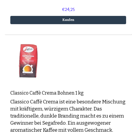
€24,25
Kaufen
Classico Caffè Crema Bohnen 1 kg
Classico Caffè Crema ist eine besondere Mischung
mit kräftigem, würzigem Charakter. Das
traditionelle, dunkle Branding macht es zu einem
Gewinner bei Segafredo. Ein ausgewogener
aromatischer Kaffee mit vollem Geschmack.