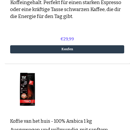
Koffeingehalt. Perfekt für einen starken Espresso
oder eine kräftige Tasse schwarzen Kaffee, die dir
die Energie für den Tag gibt.
€29,99
Kaufen
Koffie van het huis - 100% Arabica 1 kg
Ausgewogen und vollmundig, mit sanftem,