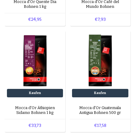
Mocca d'Or Quente Dia
Mocca d'Or Café del
Bohnen 1 kg
Mundo Bohnen
€24,95
€7,93
Kaufen
Kaufen
Mocca d'Or Äthiopien
Mocca d'Or Guatemala
Sidamo Bohnen 1 kg
Antigua Bohnen 500 gr
€33,73
€17,58