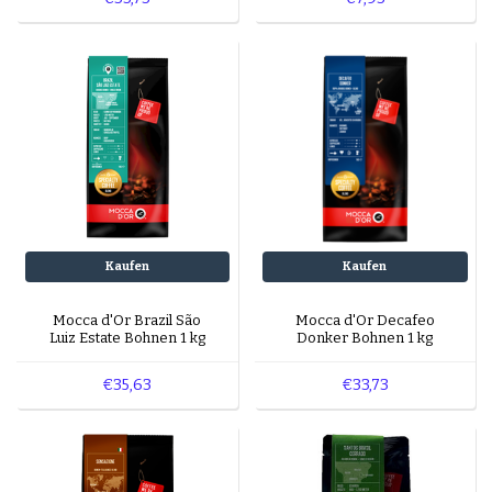
Kaufen
Kaufen
Mocca d'Or Brazil São
Mocca d'Or Decafeo
Luiz Estate Bohnen 1 kg
Donker Bohnen 1 kg
€35,63
€33,73