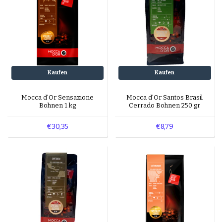
Kaufen
Kaufen
Mocca d'Or Sensazione
Mocca d'Or Santos Brasil
Bohnen 1 kg
Cerrado Bohnen 250 gr
€30,35
€8,79