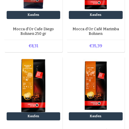
Kaufen
Kaufen
Mocca d'Or Cafe Diego
Mocca d'Or Café Marimba
Bohnen 250 gr
Bohnen
€8,31
€35,39
Kaufen
Kaufen