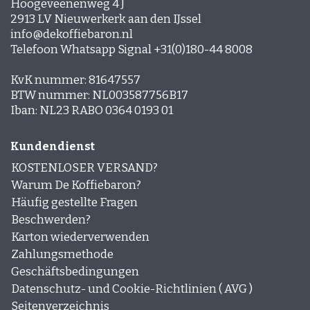
Hoogeveenenweg 4 J
2913 LV Nieuwerkerk aan den IJssel
info@dekoffiebaron.nl
Telefoon Whatsapp Signal +31(0)180-44 8008
KvK nummer: 81647557
BTW nummer: NL003587756B17
Iban: NL23 RABO 0364 0193 01
Kundendienst
KOSTENLOSER VERSAND?
Warum De Koffiebaron?
Häufig gestellte Fragen
Beschwerden?
Karton wiederverwenden
Zahlungsmethode
Geschäftsbedingungen
Datenschutz- und Cookie-Richtlinien ( AVG )
Seitenverzeichnis