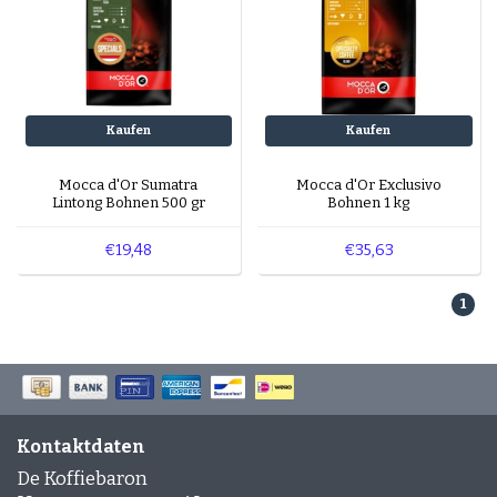
Kaufen
Kaufen
Mocca d'Or Sumatra
Mocca d'Or Exclusivo
Lintong Bohnen 500 gr
Bohnen 1 kg
€19,48
€35,63
1
Kontaktdaten
De Koffiebaron