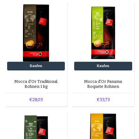
Kaufen
Kaufen
Mocca d'Or Traditional
Mocca d'Or Panama
Bohnen 1 kg
Boquete Bohnen
€28,03
€33,73