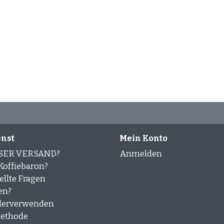
nst
Mein Konto
SER VERSAND?
Anmelden
offiebaron?
ellte Fragen
en?
derverwenden
ethode