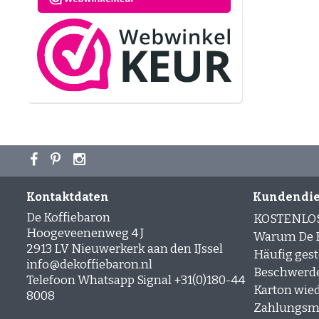
Kontaktdaten
Kundendie
De Koffiebaron
KOSTENLO
Hoogeveenenweg 4 J
Warum De K
2913 LV Nieuwerkerk aan den IJssel
Häufig gest
info@dekoffiebaron.nl
Beschwerd
Telefoon Whatsapp Signal +31(0)180-44
Karton wie
8008
Zahlungsm