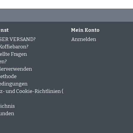
nst
Mein Konto
SER VERSAND?
Anmelden
offiebaron?
ellte Fragen
en?
derverwenden
ethode
edingungen
- und Cookie-Richtlinien (
ichnis
kunden