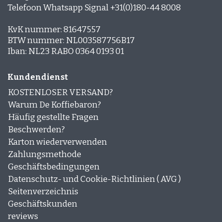
Telefoon Whatsapp Signal +31(0)180-44 8008
KvK nummer: 81647557
BTW nummer: NL003587756B17
Iban: NL23 RABO 0364 0193 01
Kundendienst
KOSTENLOSER VERSAND?
Warum De Koffiebaron?
Häufig gestellte Fragen
Beschwerden?
Karton wiederverwenden
Zahlungsmethode
Geschäftsbedingungen
Datenschutz- und Cookie-Richtlinien ( AVG )
Seitenverzeichnis
Geschäftskunden
reviews