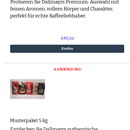
Probieren Sie Dallmayrs Premium-Auswahl mit
feinen Aromen, vollem Körper und Charakter,
perfekt für echte Kaffeeliebhaber.
€49,26
Kaufen
AANBIEDING
Musterpaket 5 kg
Entdecken Sie Dallmayrs authentische