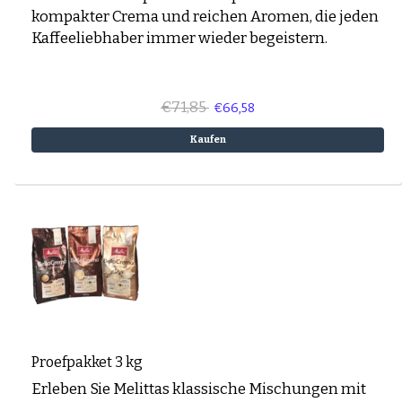
kompakter Crema und reichen Aromen, die jeden
Kaffeeliebhaber immer wieder begeistern.
€71,85
€66,58
Kaufen
Proefpakket 3 kg
Erleben Sie Melittas klassische Mischungen mit