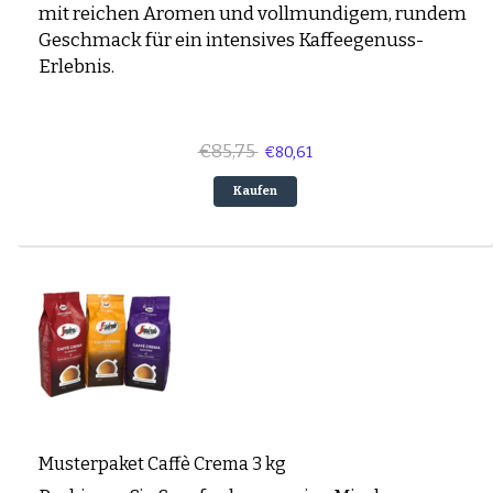
mit reichen Aromen und vollmundigem, rundem
Geschmack für ein intensives Kaffeegenuss-
Erlebnis.
€85,75
€80,61
Kaufen
Musterpaket Caffè Crema 3 kg