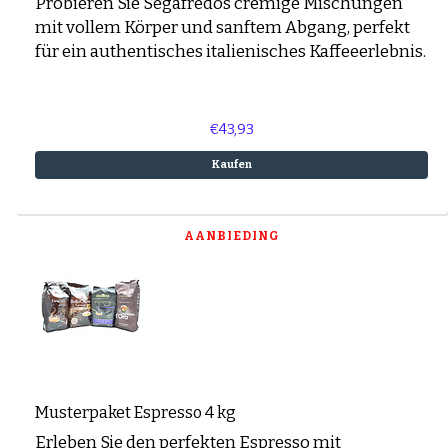
Probieren Sie Segafredos cremige Mischungen
mit vollem Körper und sanftem Abgang, perfekt
für ein authentisches italienisches Kaffeeerlebnis.
€43,93
Kaufen
AANBIEDING
Musterpaket Espresso 4 kg
Erleben Sie den perfekten Espresso mit