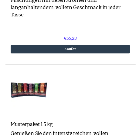
Mischungen mit tiefen Aromen und
langanhaltendem, vollem Geschmack in jeder
Tasse.
€55,23
Kaufen
Musterpaket 1.5 kg
Genießen Sie den intensiv reichen, vollen