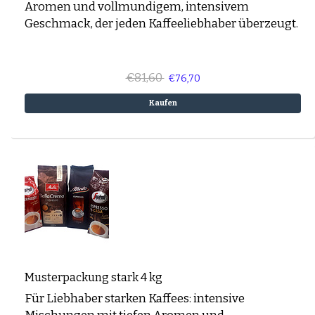
Aromen und vollmundigem, intensivem
Geschmack, der jeden Kaffeeliebhaber überzeugt.
€81,60
€76,70
Kaufen
Musterpackung stark 4 kg
Für Liebhaber starken Kaffees: intensive