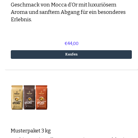
Geschmack von Mocca d’Or mit luxuriösem
Aroma und sanftem Abgang für ein besonderes
Erlebnis.
€44,00
Kaufen
Musterpaket 3 kg