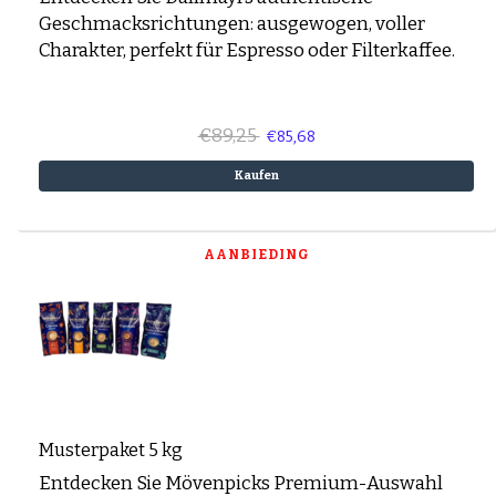
Geschmacksrichtungen: ausgewogen, voller
Charakter, perfekt für Espresso oder Filterkaffee.
€89,25
€85,68
Kaufen
AANBIEDING
Musterpaket 5 kg
Entdecken Sie Mövenpicks Premium-Auswahl