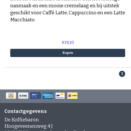
nasmaak en een mooie cremelaag en bij uitstek
geschikt voor Caffè Latte, Cappuccino en een Latte
Macchiato.
€19,10
Kopen
1
Contactgegevens
De Koffiebaron
Hoogeveenenweg 4 J