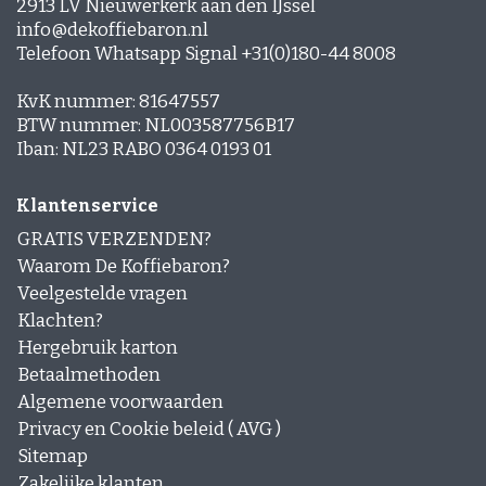
2913 LV Nieuwerkerk aan den IJssel
info@dekoffiebaron.nl
Telefoon Whatsapp Signal +31(0)180-44 8008
KvK nummer: 81647557
BTW nummer: NL003587756B17
Iban: NL23 RABO 0364 0193 01
Klantenservice
GRATIS VERZENDEN?
Waarom De Koffiebaron?
Veelgestelde vragen
Klachten?
Hergebruik karton
Betaalmethoden
Algemene voorwaarden
Privacy en Cookie beleid ( AVG )
Sitemap
Zakelijke klanten