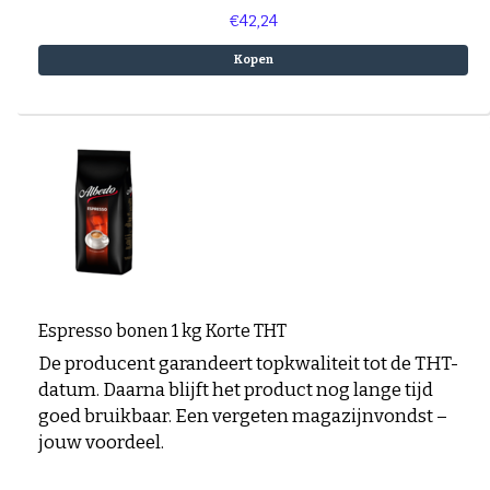
€42,24
Kopen
Espresso bonen 1 kg Korte THT
De producent garandeert topkwaliteit tot de THT-
datum. Daarna blijft het product nog lange tijd
goed bruikbaar. Een vergeten magazijnvondst –
jouw voordeel.