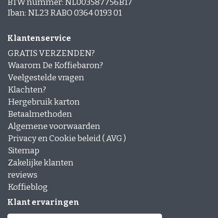
BTW nummer: NL003587756B17
Iban: NL23 RABO 0364 0193 01
Klantenservice
GRATIS VERZENDEN?
Waarom De Koffiebaron?
Veelgestelde vragen
Klachten?
Hergebruik karton
Betaalmethoden
Algemene voorwaarden
Privacy en Cookie beleid ( AVG )
Sitemap
Zakelijke klanten
reviews
Koffieblog
Klant ervaringen