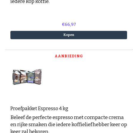
iedere kop koffie.
€66,97
Kopen
AANBIEDING
Proefpakket Espresso 4 kg
Beleef de perfecte espresso met compacte crema
en rijke smaken die iedere koffieliefhebber keer op
keer zal bekoren.