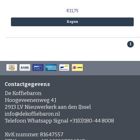
€11,75
Kopen
1
Contactgegevens
De Koffiebaron
Hoogeveenenweg 4 J
2913 LV Nieuwerkerk aan den IJssel
info@dekoffiebaron.nl
Telefoon Whatsapp Signal +31(0)180-44 8008
KvK nummer: 81647557