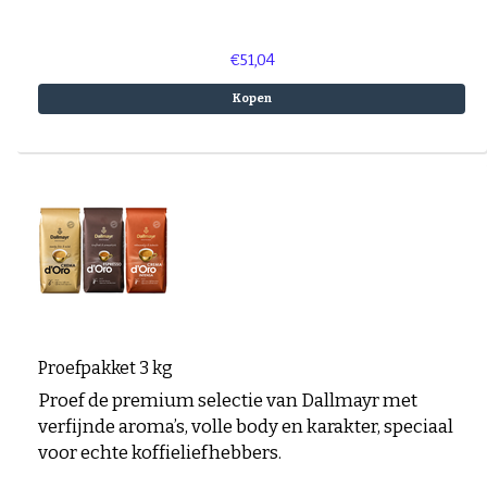
€51,04
Kopen
Proefpakket 3 kg
Proef de premium selectie van Dallmayr met
verfijnde aroma’s, volle body en karakter, speciaal
voor echte koffieliefhebbers.