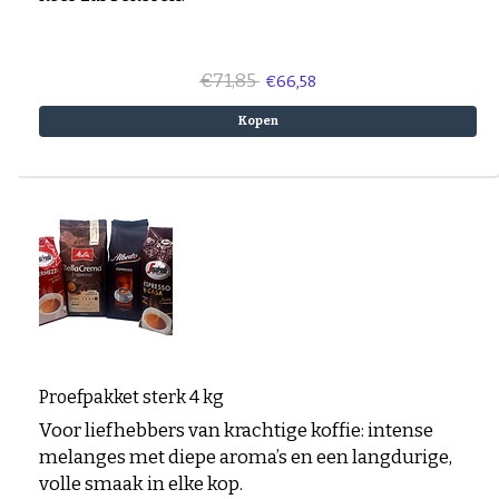
€71,85
€66,58
Kopen
Proefpakket sterk 4 kg
Voor liefhebbers van krachtige koffie: intense
melanges met diepe aroma’s en een langdurige,
volle smaak in elke kop.