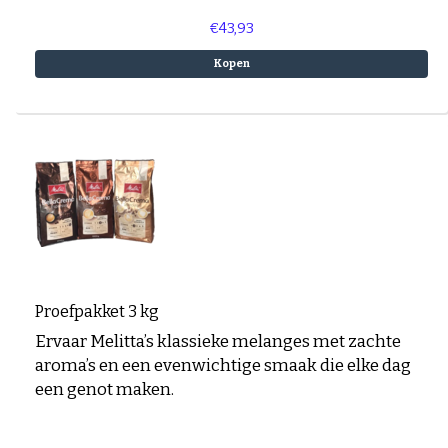
€43,93
Kopen
Proefpakket 3 kg
Ervaar Melitta’s klassieke melanges met zachte
aroma’s en een evenwichtige smaak die elke dag
een genot maken.