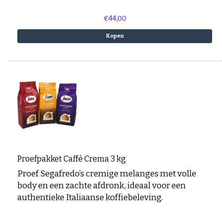
€44,00
Kopen
Proefpakket Caffè Crema 3 kg
Proef Segafredo’s cremige melanges met volle
body en een zachte afdronk, ideaal voor een
authentieke Italiaanse koffiebeleving.