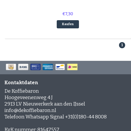
€7,30
Kaufen
1
Kontaktdaten
De Koffiebaron
Hoogeveenenweg 4 J
2913 LV Nieuwerkerk aan den IJssel
info@dekoffiebaron.nl
Telefoon Whatsapp Signal +31(0)180-44 8008
KvK nummer: 81647557