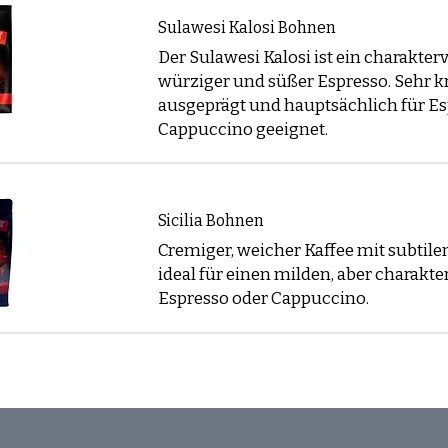
Sulawesi Kalosi Bohnen
Der Sulawesi Kalosi ist ein charakterv
würziger und süßer Espresso. Sehr kr
ausgeprägt und hauptsächlich für E
Cappuccino geeignet.
Sicilia Bohnen
Cremiger, weicher Kaffee mit subtil
ideal für einen milden, aber charakte
Espresso oder Cappuccino.