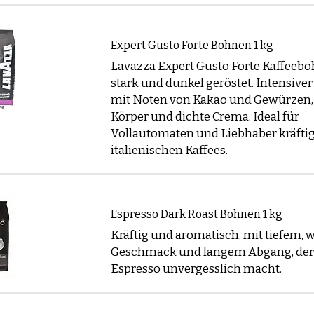
Expert Gusto Forte Bohnen 1 kg
Lavazza Expert Gusto Forte Kaffeebo
stark und dunkel geröstet. Intensive
mit Noten von Kakao und Gewürzen, 
Körper und dichte Crema. Ideal für
Vollautomaten und Liebhaber kräfti
italienischen Kaffees.
Espresso Dark Roast Bohnen 1 kg
Kräftig und aromatisch, mit tiefem,
Geschmack und langem Abgang, der
Espresso unvergesslich macht.