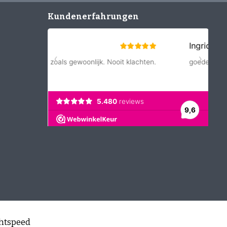
Kundenerfahrungen
htspeed